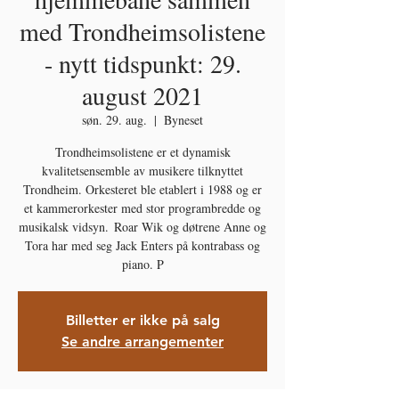
med Trondheimsolistene
- nytt tidspunkt: 29.
august 2021
søn. 29. aug.
  |  
Byneset
Trondheimsolistene er et dynamisk
kvalitetsensemble av musikere tilknyttet
Trondheim. Orkesteret ble etablert i 1988 og er
et kammerorkester med stor programbredde og
musikalsk vidsyn. Roar Wik og døtrene Anne og
Tora har med seg Jack Enters på kontrabass og
piano. P
Billetter er ikke på salg
Se andre arrangementer