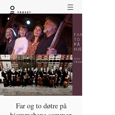
Far og to døtre på
hjemmebane sammen