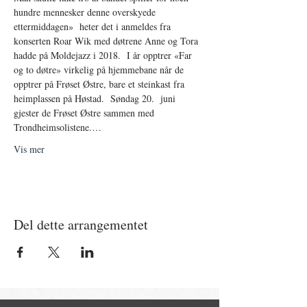
hundre mennesker denne overskyede 
ettermiddagen»  heter det i anmeldes fra 
konserten Roar Wik med døtrene Anne og Tora 
hadde på Moldejazz i 2018.  I år opptrer «Far 
og to døtre» virkelig på hjemmebane når de 
opptrer på Frøset Østre, bare et steinkast fra 
heimplassen på Høstad.  Søndag 20.  juni 
gjester de Frøset Østre sammen med 
Trondheimsolistene.…
Vis mer
Del dette arrangementet